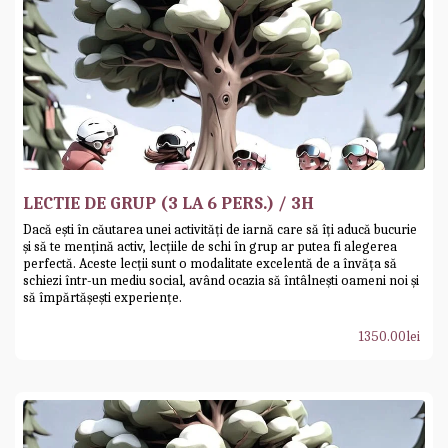
LECTIE DE GRUP (3 LA 6 PERS.) / 3H
Dacă ești în căutarea unei activități de iarnă care să îți aducă bucurie
și să te mențină activ, lecțiile de schi în grup ar putea fi alegerea
perfectă. Aceste lecții sunt o modalitate excelentă de a învăța să
schiezi într-un mediu social, având ocazia să întâlnești oameni noi și
să împărtășești experiențe.
1350.00
lei