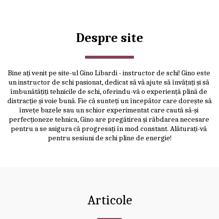
Despre site
Bine ați venit pe site-ul Gino Libardi - instructor de schi! Gino este 
un instructor de schi pasionat, dedicat să vă ajute să învățați și să 
îmbunătățiți tehnicile de schi, oferindu-vă o experiență plină de 
distracție și voie bună. Fie că sunteți un începător care dorește să 
învețe bazele sau un schior experimentat care caută să-și 
perfecționeze tehnica, Gino are pregătirea și răbdarea necesare 
pentru a se asigura că progresați în mod constant. Alăturați-vă 
pentru sesiuni de schi pline de energie!
Articole