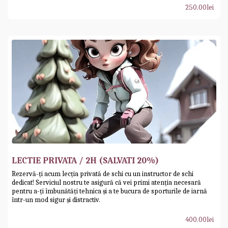
250.00
lei
LECTIE PRIVATA / 2H (SALVATI 20%)
Rezervă-ți acum lecția privată de schi cu un instructor de schi
dedicat! Serviciul nostru te asigură că vei primi atenția necesară
pentru a-ți îmbunătăți tehnica și a te bucura de sporturile de iarnă
într-un mod sigur și distractiv.
400.00
lei