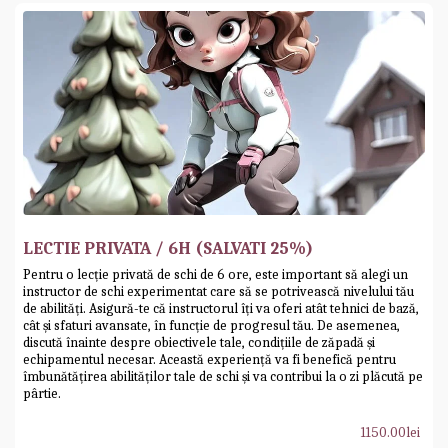
LECTIE PRIVATA / 6H (SALVATI 25%)
Pentru o lecție privată de schi de 6 ore, este important să alegi un
instructor de schi experimentat care să se potrivească nivelului tău
de abilități. Asigură-te că instructorul îți va oferi atât tehnici de bază,
cât și sfaturi avansate, în funcție de progresul tău. De asemenea,
discută înainte despre obiectivele tale, condițiile de zăpadă și
echipamentul necesar. Această experiență va fi benefică pentru
îmbunătățirea abilităților tale de schi și va contribui la o zi plăcută pe
pârtie.
1150.00
lei