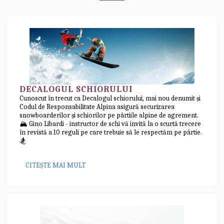
DECALOGUL SCHIORULUI
Cunoscut în trecut ca Decalogul schiorului, mai nou denumit și
Codul de Responsabilitate Alpina asigură securizarea
snowboarderilor și schiorilor pe pârtiile alpine de agrement.
🏔️ Gino Libardi - instructor de schi vă invită la o scurtă trecere
în revistă a 10 reguli pe care trebuie să le respectăm pe pârtie.
🏂
CITEȘTE MAI MULT