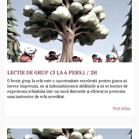
LECTIE DE GRUP (3 LA 6 PERS.) / 2H
O lecție grup la schi este o oportunitate excelentă pentru gasca să
învețe împreună, să-și îmbunătățească abilitățile și să se bucure de
experiența schiatului într-un mod distractiv și eficient in prezenta
unui instructor de schi acreditat.
950.00
lei