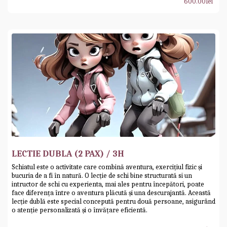
600.00
lei
LECTIE DUBLA (2 PAX) / 3H
Schiatul este o activitate care combină aventura, exercițiul fizic și
bucuria de a fi în natură. O lecție de schi bine structurată si un
intructor de schi cu experienta, mai ales pentru începători, poate
face diferența între o aventura plăcută și una descurajantă. Această
lecție dublă este special concepută pentru două persoane, asigurând
o atenție personalizată și o învățare eficientă.