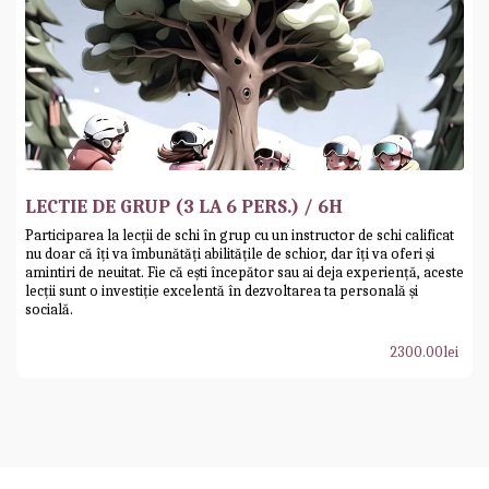
LECTIE DE GRUP (3 LA 6 PERS.) / 6H
Participarea la lecții de schi în grup cu un instructor de schi calificat
nu doar că îți va îmbunătăți abilitățile de schior, dar îți va oferi și
amintiri de neuitat. Fie că ești începător sau ai deja experiență, aceste
lecții sunt o investiție excelentă în dezvoltarea ta personală și
socială.
2300.00
lei