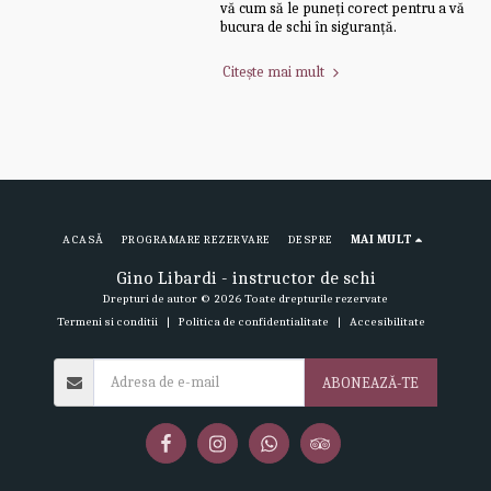
vă cum să le puneți corect pentru a vă
bucura de schi în siguranță.
Citește mai mult
ACASĂ
PROGRAMARE REZERVARE
DESPRE
MAI MULT
Gino Libardi - instructor de schi
Drepturi de autor © 2026 Toate drepturile rezervate
Termeni si conditii
|
Politica de confidentialitate
|
Accesibilitate
ABONEAZĂ-TE