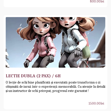
800.00
lei
LECTIE DUBLA (2 PAX) / 6H
O lecție de schi bine planificată și executată poate transforma o zi
obișnuită de iarnă într-o experiență memorabilă. Cu atenție la detalii
și un instructor de schi priceput, progresul este garantat !
1500.00
lei