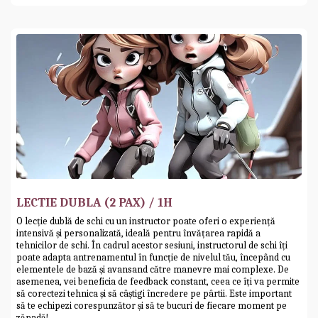
LECTIE DUBLA (2 PAX) / 1H
O lecție dublă de schi cu un instructor poate oferi o experiență
intensivă și personalizată, ideală pentru învățarea rapidă a
tehnicilor de schi. În cadrul acestor sesiuni, instructorul de schi îți
poate adapta antrenamentul în funcție de nivelul tău, începând cu
elementele de bază și avansand către manevre mai complexe. De
asemenea, vei beneficia de feedback constant, ceea ce îți va permite
să corectezi tehnica și să câștigi încredere pe pârtii. Este important
să te echipezi corespunzător și să te bucuri de fiecare moment pe
zăpadă!