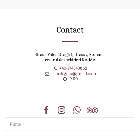
Contact
Strada Valea Dragă 1, Brașov, Romania
centrul de inchirieri KA-MA
+40-744340862
libardi.gino@gmail.com
9.00